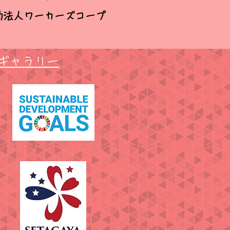
動法人ワーカーズコープ
​ギャラリー