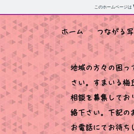
このホームページは
ホーム
つながる写
地域の方々の困っ
さい。すまいる梅
相談を募集してお
絡下さい。下記の
お電話にて
​お待